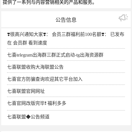
提供了一系列与内容营销相关的产品和服务。
公告信息
❣️很高兴通知大家❣️： 会员三群福利前100名额❣️： 已发布
在 会员群 看到速度
七喜telegram出海群三群正式启动-tg出海资源群
七喜联盟收购大海联盟公告
七喜官方防骗查询欢迎其它平台加入
七喜联盟官网网址
七喜官网改版完毕❗️ 福利多多
七喜联盟◆公告频道