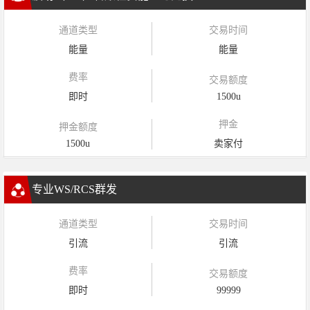
通道类型
交易时间
能量
能量
费率
交易额度
即时
1500u
押金
押金额度
1500u
卖家付
专业WS/RCS群发
通道类型
交易时间
引流
引流
费率
交易额度
即时
99999