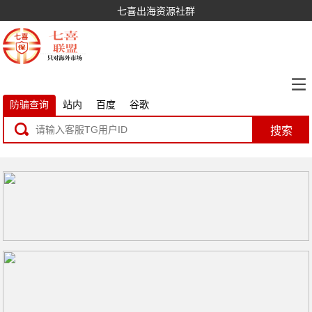
七喜出海资源社群
防骗查询
站内
百度
谷歌
搜索