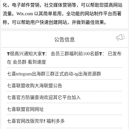
化，电子邮件营销，社交媒体营销等，可以帮助您提高网站
流量。Wix.com 以其简单易用，全功能的网站制作平台而著
称，可以帮助用户快速创建网站，并做到最佳效果。
公告信息
❣️很高兴通知大家❣️： 会员三群福利前100名额❣️： 已发布
在 会员群 看到速度
七喜telegram出海群三群正式启动-tg出海资源群
七喜联盟收购大海联盟公告
七喜官方防骗查询欢迎其它平台加入
七喜联盟官网网址
七喜官网改版完毕❗️ 福利多多