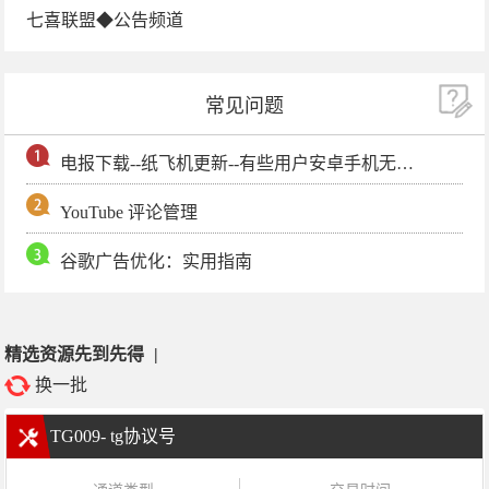
七喜联盟◆公告频道
常见问题
电报下载--纸飞机更新--有些用户安卓手机无法更新电报软件
YouTube 评论管理
谷歌广告优化：实用指南
精选资源先到先得
|
换一批
TG009- tg协议号