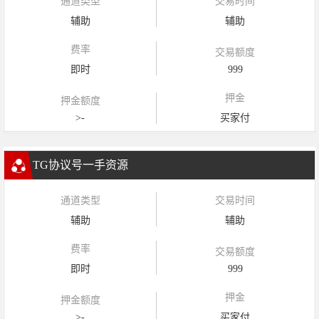
通道类型
交易时间
辅助
辅助
费率
交易额度
即时
999
押金
押金额度
>-
买家付
TG协议号一手资源
通道类型
交易时间
辅助
辅助
费率
交易额度
即时
999
押金
押金额度
>-
买家付