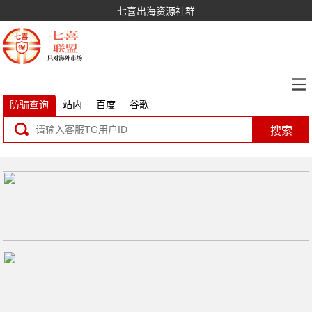
七喜出海资源社群
防骗查询
站内
百度
谷歌
搜索