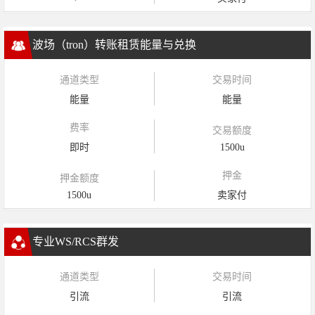
波场（tron）转账租赁能量与兑换
通道类型
交易时间
能量
能量
费率
交易额度
即时
1500u
押金
押金额度
1500u
卖家付
专业WS/RCS群发
通道类型
交易时间
引流
引流