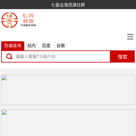
七喜出海资源社群
防骗查询
站内
百度
谷歌
搜索