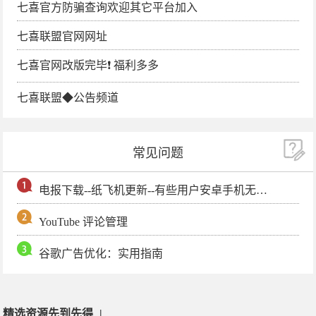
七喜官方防骗查询欢迎其它平台加入
七喜联盟官网网址
七喜官网改版完毕❗️ 福利多多
七喜联盟◆公告频道
常见问题
电报下载--纸飞机更新--有些用户安卓手机无法更新电报软件
YouTube 评论管理
谷歌广告优化：实用指南
精选资源先到先得
|