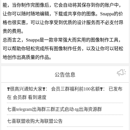
能，当你制作完图像后，它会自动将其保存到你的账户中，
让你可以随时随地编辑，下载或共享你的图像。Snappa的价
格也很实惠，可以让你享受到优质的设计服务而不必支付昂
贵的费用。
总而言之，Snappa是一款非常强大而实用的图像制作工具，
可以帮助你轻松完成所有图像制作任务，以及让你可以轻松
地创作出高质量的作品。
公告信息
❣️很高兴通知大家❣️： 会员三群福利前100名额❣️： 已发布
在 会员群 看到速度
七喜telegram出海群三群正式启动-tg出海资源群
七喜联盟收购大海联盟公告