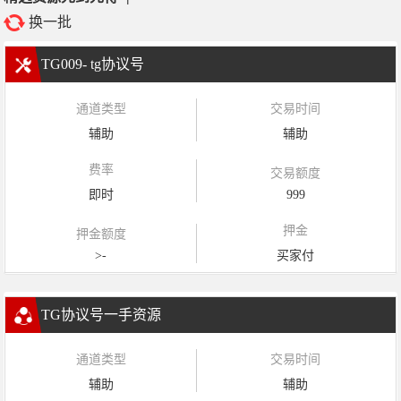
换一批
TG009- tg协议号
通道类型
交易时间
辅助
辅助
费率
交易额度
即时
999
押金
押金额度
>-
买家付
TG协议号一手资源
通道类型
交易时间
辅助
辅助