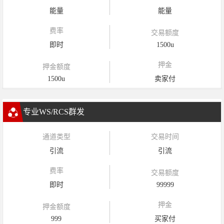
能量
能量
费率
交易额度
即时
1500u
押金
押金额度
1500u
卖家付
专业WS/RCS群发
通道类型
交易时间
引流
引流
费率
交易额度
即时
99999
押金
押金额度
999
买家付