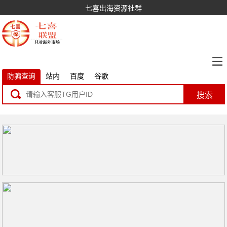
七喜出海资源社群
防骗查询
站内
百度
谷歌
搜索