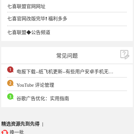
七喜联盟官网网址
七喜官网改版完毕❗️ 福利多多
七喜联盟◆公告频道
常见问题
电报下载--纸飞机更新--有些用户安卓手机无法更新电报软件
YouTube 评论管理
谷歌广告优化：实用指南
精选资源先到先得
|
换一批