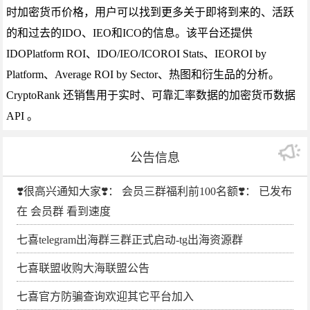
时加密货币价格，用户可以找到更多关于即将到来的、活跃
的和过去的IDO、IEO和ICO的信息。该平台还提供
IDOPlatform ROI、IDO/IEO/ICOROI Stats、IEOROI by
Platform、Average ROI by Sector、热图和衍生品的分析。
CryptoRank 还销售用于实时、可靠汇率数据的加密货币数据
API 。
公告信息
❣️很高兴通知大家❣️： 会员三群福利前100名额❣️： 已发布
在 会员群 看到速度
七喜telegram出海群三群正式启动-tg出海资源群
七喜联盟收购大海联盟公告
七喜官方防骗查询欢迎其它平台加入