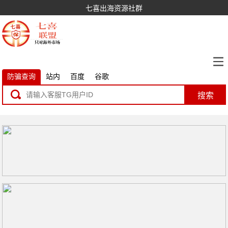
七喜出海资源社群
防骗查询
站内
百度
谷歌
搜索