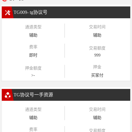
TG009- tg协议号
通道类型
交易时间
辅助
辅助
费率
交易额度
即时
999
押金
押金额度
>-
买家付
TG协议号一手资源
通道类型
交易时间
辅助
辅助
费率
交易额度