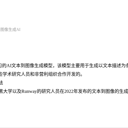
本到图像生成AI
个基于深度学习的AI文本到图像生成模型，该模型主要用于生成以文本描述为
I 与一些学术研究人员和非营利组织合作开发的。
法
 AI和来自慕尼黑大学以及Runway的研究人员在2022年发布的文本到图像的生