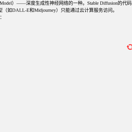
 Diffusion Model）——深度生成性神经网络的一种。Stable Di
DALL-E和Midjourney）只能通过云计算服务访问。
问：