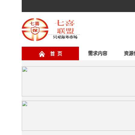
需求内容
资源
首 页