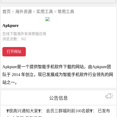
首页
>
海外资源
>
实用工具
>
常用工具
Apkpure
在线下载海外安卓原版应用
浏览次数：
302
打开网址
Apkpure是一个提供智能手机软件下载的网站，由Apkpure团
队于 2014 年创立，现已发展成为智能手机软件行业领先的网
站之一。
公告信息
❣️很高兴通知大家❣️： 会员三群福利前100名额❣️： 已发布