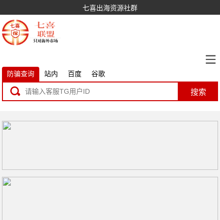
七喜出海资源社群
防骗查询
站内
百度
谷歌
搜索