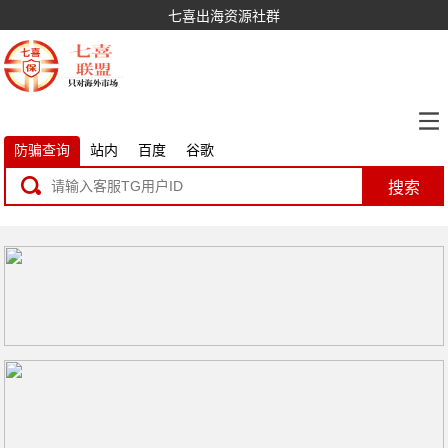
七喜出海资源社群
防骗查询
站内
百度
谷歌
搜索