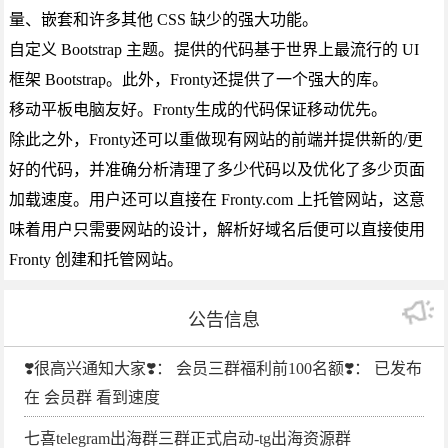
量、嵌套和许多其他 CSS 缺少的强大功能。
自定义 Bootstrap 主题。提供的代码基于世界上最流行的 UI
框架 Bootstrap。此外，Fronty还提供了一个强大的库。
移动平板电脑友好。Fronty生成的代码保证移动优先。
除此之外，Fronty还可以重做现有网站的前端并提供新的/更
好的代码，并准确分析清理了多少代码以及优化了多少页面
加载速度。用户还可以直接在 Fronty.com 上托管网站，这意
味着用户只需要网站的设计，解析好域名后便可以直接使用
Fronty 创建和托管网站。
公告信息
❣️很高兴通知大家❣️： 会员三群福利前100名额❣️： 已发布
在 会员群 看到速度
七喜telegram出海群三群正式启动-tg出海资源群