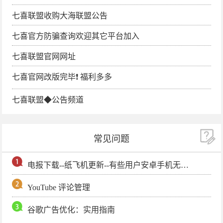
七喜联盟收购大海联盟公告
七喜官方防骗查询欢迎其它平台加入
七喜联盟官网网址
七喜官网改版完毕❗️ 福利多多
七喜联盟◆公告频道
常见问题
电报下载--纸飞机更新--有些用户安卓手机无法更新电报软件
YouTube 评论管理
谷歌广告优化：实用指南