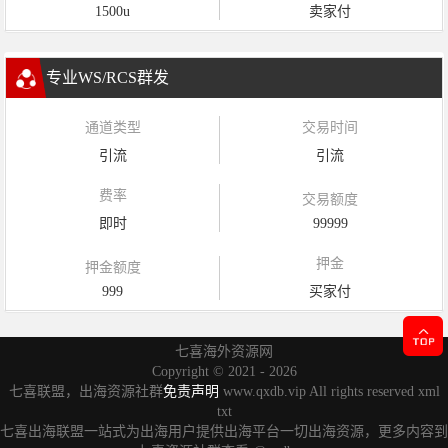
1500u
卖家付
专业WS/RCS群发
通道类型
交易时间
引流
引流
费率
交易额度
即时
99999
押金
押金额度
999
买家付
七喜海外资源网
Copyright ©
2021 - 2026
七喜联盟，出海资源社群
免责声明
www.qxdb.vip All rights reserved
xml
txt
七喜出海联盟一站式为出海用户提供出海平台一切出海资源，更多内容到