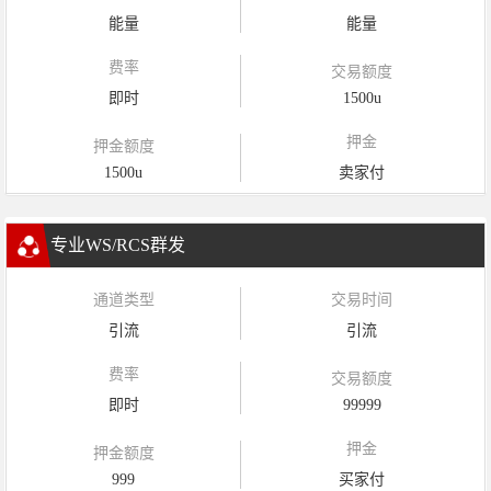
能量
能量
费率
交易额度
即时
1500u
押金
押金额度
1500u
卖家付
专业WS/RCS群发
通道类型
交易时间
引流
引流
费率
交易额度
即时
99999
押金
押金额度
999
买家付