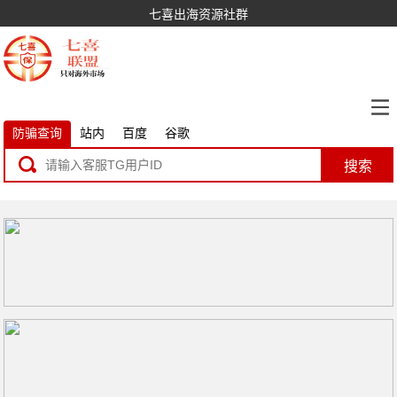
七喜出海资源社群
防骗查询
站内
百度
谷歌
搜索