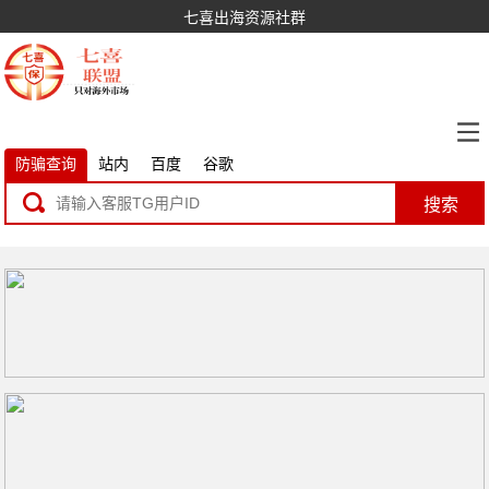
七喜出海资源社群
防骗查询
站内
百度
谷歌
搜索