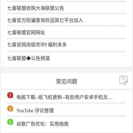
七喜联盟收购大海联盟公告
七喜官方防骗查询欢迎其它平台加入
七喜联盟官网网址
七喜官网改版完毕❗️ 福利多多
七喜联盟◆公告频道
常见问题
电报下载--纸飞机更新--有些用户安卓手机无法更新电报软件
YouTube 评论管理
谷歌广告优化：实用指南