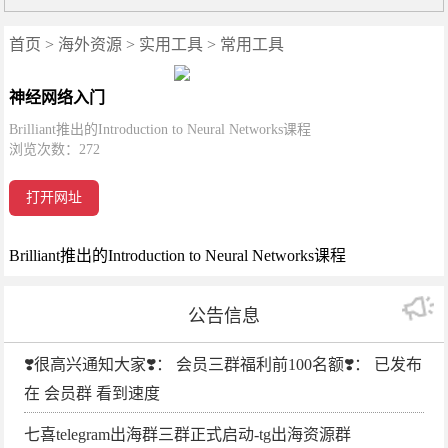
首页
>
海外资源
>
实用工具
>
常用工具
神经网络入门
Brilliant推出的Introduction to Neural Networks课程
浏览次数：
272
打开网址
Brilliant推出的Introduction to Neural Networks课程
公告信息
❣️很高兴通知大家❣️： 会员三群福利前100名额❣️： 已发布
在 会员群 看到速度
七喜telegram出海群三群正式启动-tg出海资源群