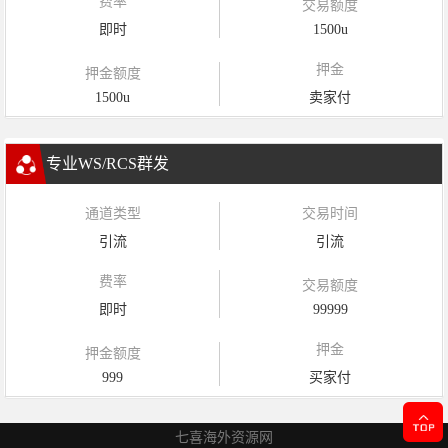
费率
交易额度
即时
1500u
押金
押金额度
1500u
卖家付
专业WS/RCS群发
通道类型
交易时间
引流
引流
费率
交易额度
即时
99999
押金
押金额度
999
买家付
七喜海外资源网