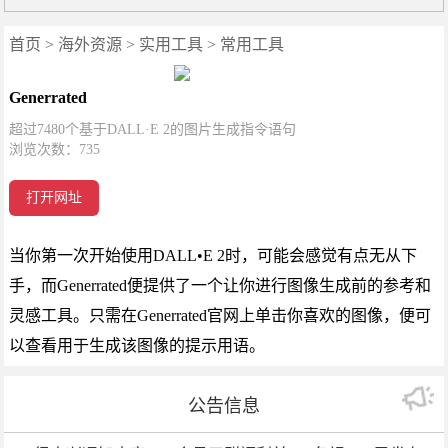
首页
>
海外资源
>
实用工具
>
常用工具
Generrated
超过7480个基于DALL·E 2的图片生成指令语句
浏览次数：
735
打开网址
当你第一次开始使用DALL•E 2时，可能会感觉有点无从下
手，而Generrated便提供了一个让你进行图像生成前的参考和
灵感工具。只需在Generrated官网上单击你喜欢的图像，便可
以查看用于生成该图像的提示用语。
公告信息