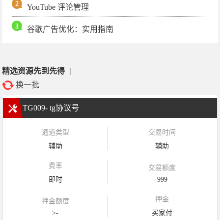
YouTube 评论管理
谷歌广告优化：实用指南
精选资源先到先得
|
换一批
TG009- tg协议号
通道类型
交易时间
辅助
辅助
费率
交易额度
即时
999
押金
押金额度
>-
买家付