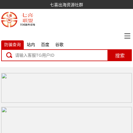
七喜出海资源社群
防骗查询
站内
百度
谷歌
搜索