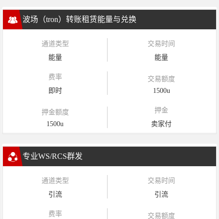
波场（tron）转账租赁能量与兑换
通道类型
交易时间
能量
能量
费率
交易额度
即时
1500u
押金
押金额度
1500u
卖家付
专业WS/RCS群发
通道类型
交易时间
引流
引流
费率
交易额度