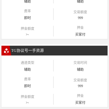
辅助
辅助
费率
交易额度
即时
999
押金
押金额度
>-
买家付
TG协议号一手资源
通道类型
交易时间
辅助
辅助
费率
交易额度
即时
999
押金
押金额度
>-
买家付