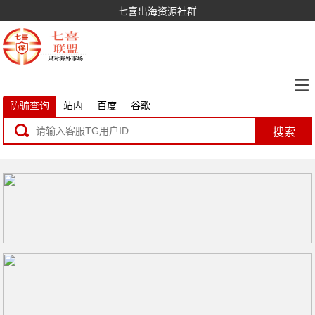
七喜出海资源社群
防骗查询
站内
百度
谷歌
搜索