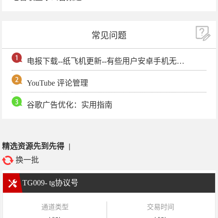
常见问题
电报下载--纸飞机更新--有些用户安卓手机无法更新电报软件
YouTube 评论管理
谷歌广告优化：实用指南
精选资源先到先得
|
换一批
TG009- tg协议号
通道类型
交易时间