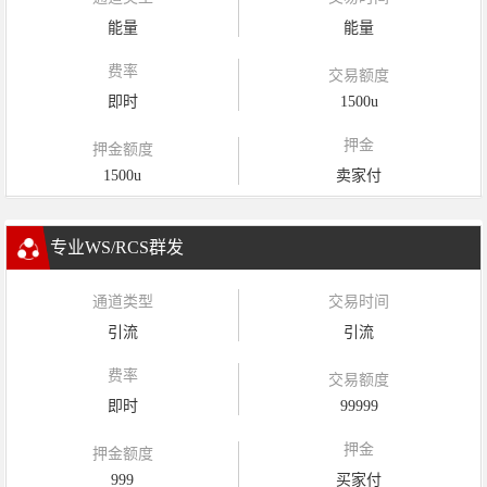
能量
能量
费率
交易额度
即时
1500u
押金
押金额度
1500u
卖家付
专业WS/RCS群发
通道类型
交易时间
引流
引流
费率
交易额度
即时
99999
押金
押金额度
999
买家付