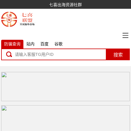
七喜出海资源社群
防骗查询
站内
百度
谷歌
搜索