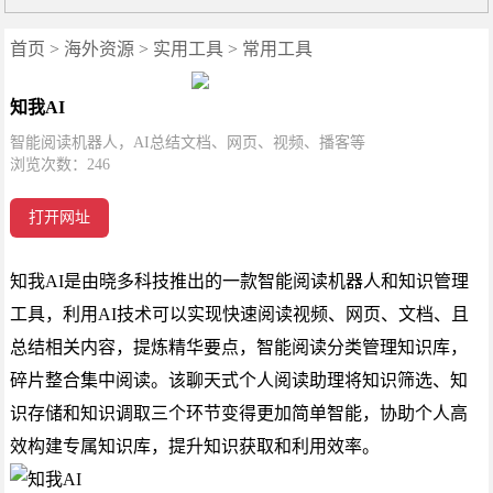
首页
>
海外资源
>
实用工具
>
常用工具
知我AI
智能阅读机器人，AI总结文档、网页、视频、播客等
浏览次数：
246
打开网址
知我AI是由晓多科技推出的一款智能阅读机器人和知识管理
工具，利用AI技术可以实现快速阅读视频、网页、文档、且
总结相关内容，提炼精华要点，智能阅读分类管理知识库，
碎片整合集中阅读。该聊天式个人阅读助理将知识筛选、知
识存储和知识调取三个环节变得更加简单智能，协助个人高
效构建专属知识库，提升知识获取和利用效率。