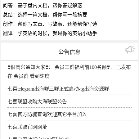
问答：基于盘内文档，帮你答疑解惑
总结：选择一篇文档，帮你写一段摘要
创作：帮你写文章、写故事、还能帮你写诗
翻译：学英语的时候，就是你的英语小助手
公告信息
❣️很高兴通知大家❣️： 会员三群福利前100名额❣️： 已发布
在 会员群 看到速度
七喜telegram出海群三群正式启动-tg出海资源群
七喜联盟收购大海联盟公告
七喜官方防骗查询欢迎其它平台加入
七喜联盟官网网址