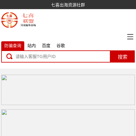
七喜出海资源社群
防骗查询
站内
百度
谷歌
搜索