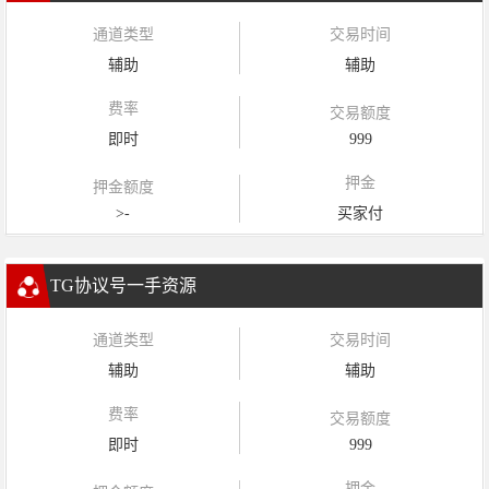
通道类型
交易时间
辅助
辅助
费率
交易额度
即时
999
押金
押金额度
>-
买家付
TG协议号一手资源
通道类型
交易时间
辅助
辅助
费率
交易额度
即时
999
押金