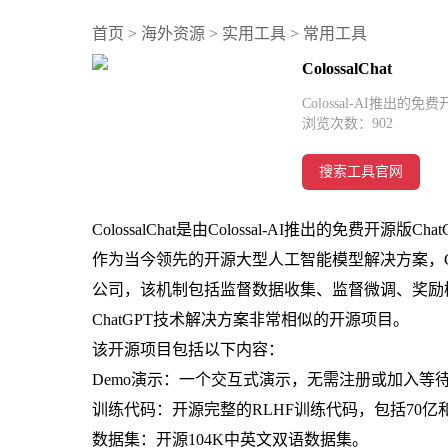
首页
>
海外资源
>
实用工具
>
常用工具
ColossalChat
Colossal-AI推出的
浏览次数：
902
搜索工具官网
ColossalChat是由Colossal-AI推出的免费开
作为当今领先的开源大型人工智能模型解决方案，Colo
公司，该机制包括监督数据收集、监督微调、奖励模型训
ChatGPT技术解决方案非常相似的开源项目。
该开源项目包括以下内容：
Demo演示：一个交互式演示，无需注册或加入等
训练代码：开源完整的RLHF训练代码，包括70亿和
数据集：开源104K中英文双语数据集。