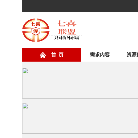
需求内容
资源
首 页