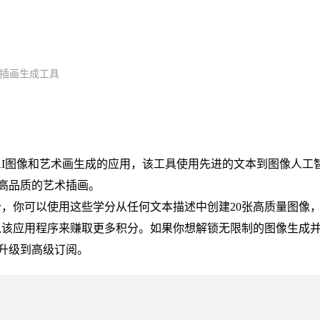
I艺术插画生成工具
出的一款在线AI图像和艺术画生成的应用，该工具使用先进的文本到图像人工
高品质的艺术插画。
生成积分，你可以使用这些学分从任何文本描述中创建20张高质量图像
他们加入该应用程序来赚取更多积分。如果你想解锁无限制的图像生成
升级到高级订阅。