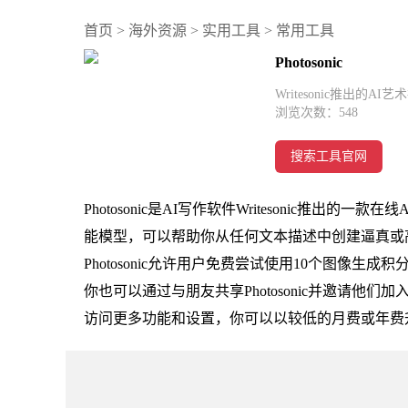
首页
>
海外资源
>
实用工具
>
常用工具
Photosonic
Writesonic推出的A
浏览次数：
548
搜索工具官网
Photosonic是AI写作软件Writesonic推
能模型，可以帮助你从任何文本描述中创建逼真或
Photosonic允许用户免费尝试使用10个图像
你也可以通过与朋友共享Photosonic并邀请
访问更多功能和设置，你可以以较低的月费或年费