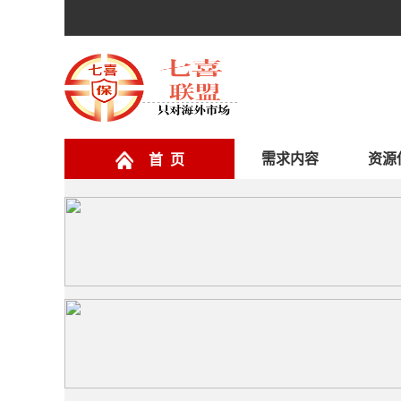
需求内容
资源
首 页