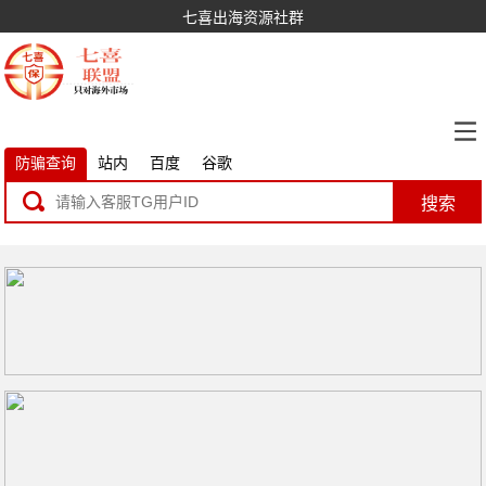
七喜出海资源社群
防骗查询
站内
百度
谷歌
搜索