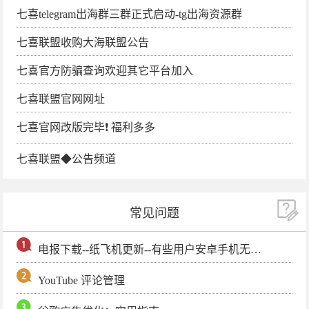
七喜telegram出海群三群正式启动-tg出海资源群
七喜联盟收购大海联盟公告
七喜官方防骗查询欢迎其它平台加入
七喜联盟官网网址
七喜官网改版完毕❗️ 福利多多
七喜联盟◆公告频道
常见问题
电报下载--纸飞机更新--有些用户安卓手机无法更新电报软件
YouTube 评论管理