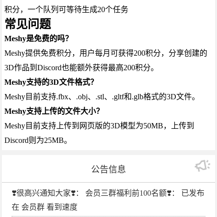
积分，一个队列可等待生成20个任务
常见问题
Meshy是免费的吗？
Meshy提供免费积分，用户每月可获得200积分，分享创建的
3D作品到Discord也能额外获得最高200积分。
Meshy支持的3D文件格式？
Meshy目前支持.fbx、.obj、.stl、.gltf和.glb格式的3D文件。
Meshy支持上传的文件大小？
Meshy目前支持上传到网页版的3D模型为50MB，上传到
Discord则为25MB。
公告信息
❣️很高兴通知大家❣️： 会员三群福利前100名额❣️： 已发布
在 会员群 看到速度