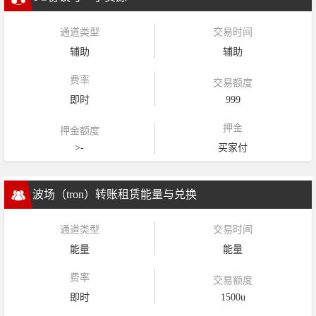
通道类型
交易时间
辅助
辅助
费率
交易额度
即时
999
押金
押金额度
>-
买家付
波场（tron）转账租赁能量与兑换
通道类型
交易时间
能量
能量
费率
交易额度
即时
1500u