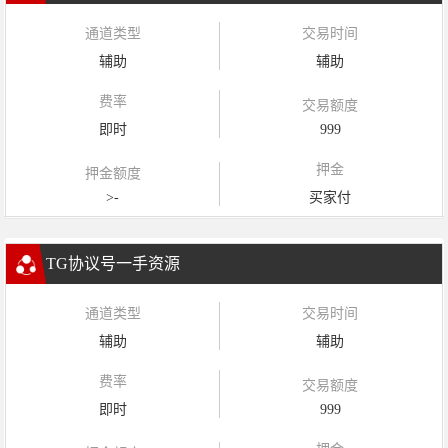
通道类型
交易时间
辅助
辅助
费率
交易额度
即时
999
押金
押金额度
>-
买家付
TG协议号一手资源
通道类型
交易时间
辅助
辅助
费率
交易额度
即时
999