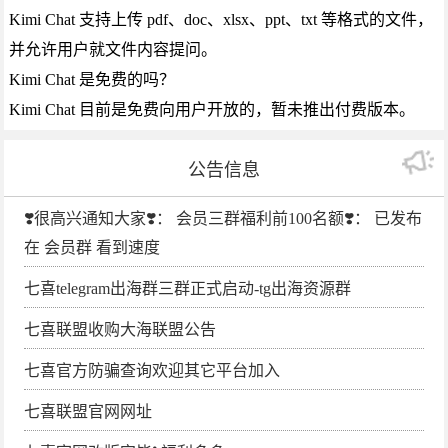
Kimi Chat 支持上传 pdf、doc、xlsx、ppt、txt 等格式的文件，
并允许用户就文件内容提问。
Kimi Chat 是免费的吗？
Kimi Chat 目前是免费向用户开放的，暂未推出付费版本。
公告信息
❣️很高兴通知大家❣️： 会员三群福利前100名额❣️： 已发布
在 会员群 看到速度
七喜telegram出海群三群正式启动-tg出海资源群
七喜联盟收购大海联盟公告
七喜官方防骗查询欢迎其它平台加入
七喜联盟官网网址