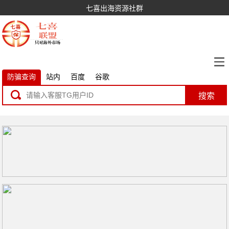
七喜出海资源社群
防骗查询
站内
百度
谷歌
搜索