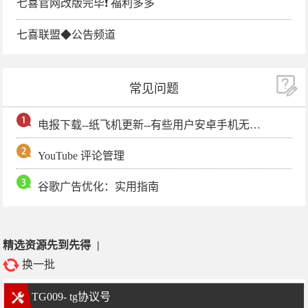
七喜官网改版完毕❗️ 福利多多
七喜联盟◆公告频道
常见问题
电报下载--纸飞机更新--有些用户安卓手机无法更新电报软件
YouTube 评论管理
谷歌广告优化：实用指南
精选资源先到先得
|
换一批
TG009- tg协议号