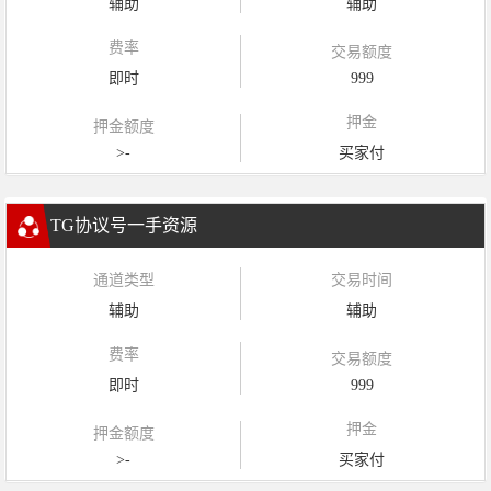
辅助
辅助
费率
交易额度
即时
999
押金
押金额度
>-
买家付
TG协议号一手资源
通道类型
交易时间
辅助
辅助
费率
交易额度
即时
999
押金
押金额度
>-
买家付