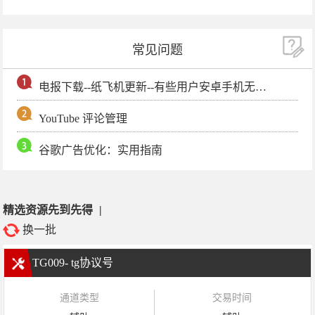
常见问题
电报下载--纸飞机更新--有些用户安卓手机无法更新电报软件
YouTube 评论管理
谷歌广告优化：实用指南
精选资源先到先得
|
换一批
TG009- tg协议号
通道类型
交易时间