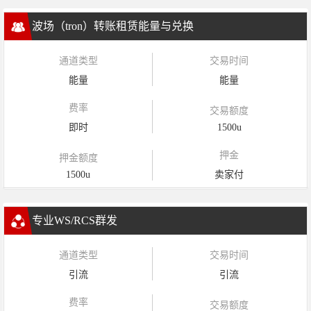
波场（tron）转账租赁能量与兑换
通道类型
交易时间
能量
能量
费率
交易额度
即时
1500u
押金
押金额度
1500u
卖家付
专业WS/RCS群发
通道类型
交易时间
引流
引流
费率
交易额度