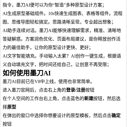
指令，墨刀AI便可以为你“智造”多种原型设计方案；
AI生成原型基础组件。10s快速生成图表、表格等组件。流程
图、思维导图轻松搞定。思路清晰呈现，专业超出想象；
AI助手连续对话。墨刀AI能够快速理解需求，精准、清晰地
答疑解惑。方案润色优化、页面布局建议，是你释放创作活
力的最佳助手，让你的原型设计更快、更好；
AI文字智能填充。手动输入太累？AI创作一键生成，根据语
义自动填充文字，把时间还给自己，让创意不再受限；
如何使用墨刀AI
墨刀AI目前已在V8中上线，使用也非常简单。
进入墨刀官网后，点击右上角的
登录/注册
按钮
在个人空间的工作台右上角，点击蓝色的
新建
按钮，然后选
择
原型
在弹出的窗口中选择你想要设计的原型模板，然后点击
确定
按钮