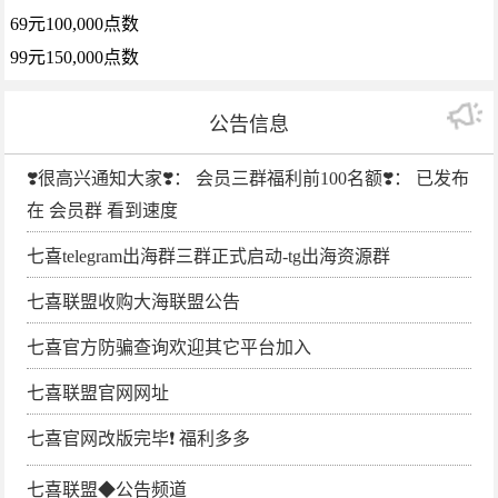
69元100,000点数
99元150,000点数
公告信息
❣️很高兴通知大家❣️： 会员三群福利前100名额❣️： 已发布
在 会员群 看到速度
七喜telegram出海群三群正式启动-tg出海资源群
七喜联盟收购大海联盟公告
七喜官方防骗查询欢迎其它平台加入
七喜联盟官网网址
七喜官网改版完毕❗️ 福利多多
七喜联盟◆公告频道