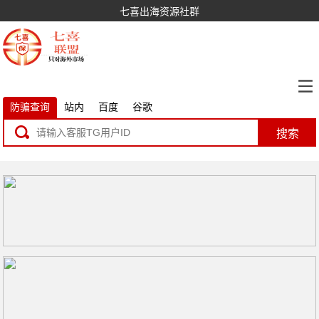
七喜出海资源社群
防骗查询
站内
百度
谷歌
搜索