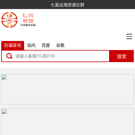
七喜出海资源社群
防骗查询
站内
百度
谷歌
搜索