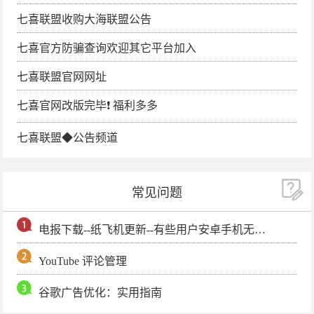
七喜联盟收购大海联盟公告
七喜官方防骗查询欢迎其它平台加入
七喜联盟官网网址
七喜官网改版完毕❗️ 福利多多
七喜联盟◆公告频道
常见问题
电报下载--纸飞机更新--有些用户安卓手机无法更新电报软件
YouTube 评论管理
谷歌广告优化：实用指南