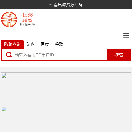
七喜出海资源社群
防骗查询
站内
百度
谷歌
搜索