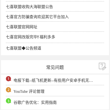
七喜联盟收购大海联盟公告
七喜官方防骗查询欢迎其它平台加入
七喜联盟官网网址
七喜官网改版完毕❗️ 福利多多
七喜联盟◆公告频道
常见问题
电报下载--纸飞机更新--有些用户安卓手机无法更新电报软件
YouTube 评论管理
谷歌广告优化：实用指南