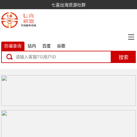
七喜出海资源社群
防骗查询
站内
百度
谷歌
搜索