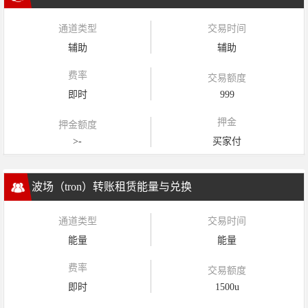
通道类型
交易时间
辅助
辅助
费率
交易额度
即时
999
押金
押金额度
>-
买家付
波场（tron）转账租赁能量与兑换
通道类型
交易时间
能量
能量
费率
交易额度
即时
1500u