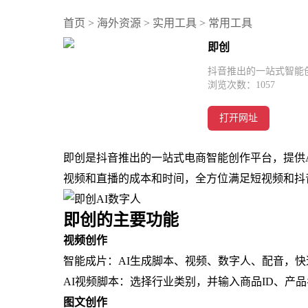
首页
>
海外资源
>
实用工具
>
常用工具
即创
抖音推出的一站式智能
浏览次数：
1057
打开网址
即创是抖音推出的一站式电商智能创作平台，提供A
视频和直播的成本和时间，全方位满足短视频和抖
即创的主要功能
视频创作
智能成片：AI生成脚本、视频、数字人、配音，
AI视频脚本：选择行业类别，并输入商品ID、产
图文创作