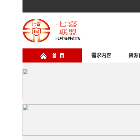
需求内容
资源
首 页