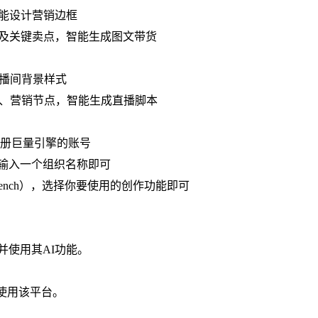
智能设计营销边框
格及关键卖点，智能生成图文带货
直播间背景样式
法、营销节点，智能生成直播脚本
录或注册巨量引擎的账号
输入一个组织名称即可
workbench），选择你要使用的创作功能即可
并使用其AI功能。
使用该平台。