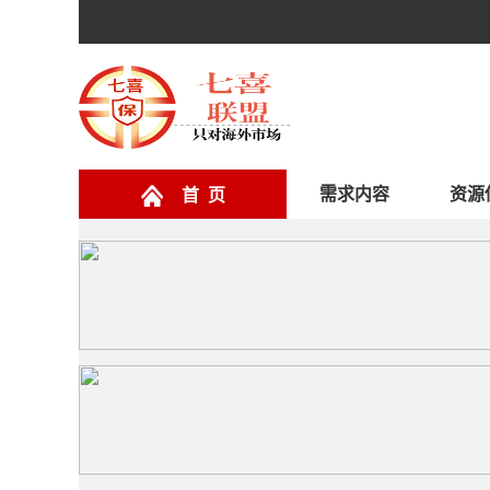
需求内容
资源
首 页