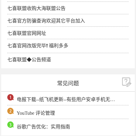
七喜联盟收购大海联盟公告
七喜官方防骗查询欢迎其它平台加入
七喜联盟官网网址
七喜官网改版完毕❗️ 福利多多
七喜联盟◆公告频道
常见问题
电报下载--纸飞机更新--有些用户安卓手机无法更新电报软件
YouTube 评论管理
谷歌广告优化：实用指南