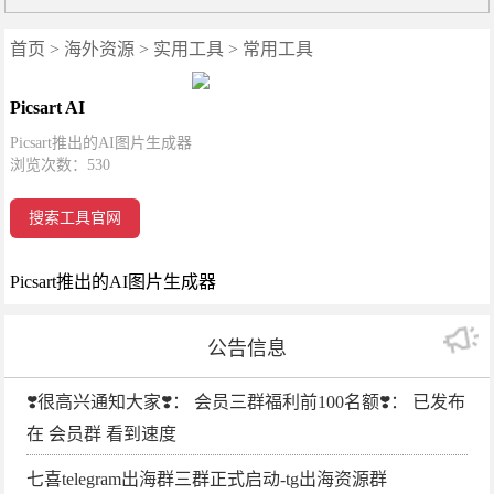
首页
>
海外资源
>
实用工具
>
常用工具
Picsart AI
Picsart推出的AI图片生成器
浏览次数：
530
搜索工具官网
Picsart推出的AI图片生成器
公告信息
❣️很高兴通知大家❣️： 会员三群福利前100名额❣️： 已发布
在 会员群 看到速度
七喜telegram出海群三群正式启动-tg出海资源群