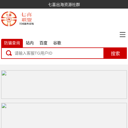
七喜出海资源社群
防骗查询
站内
百度
谷歌
搜索