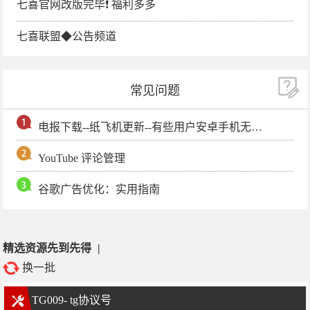
七喜官网改版完毕❗️ 福利多多
七喜联盟◆公告频道
常见问题
电报下载--纸飞机更新--有些用户安卓手机无法更新电报软件
YouTube 评论管理
谷歌广告优化：实用指南
精选资源先到先得
|
换一批
TG009- tg协议号