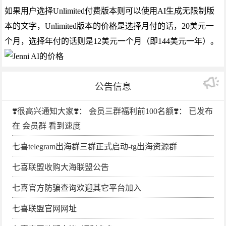
如果用户选择Unlimited付费版本则可以使用AI生成无限制版
本的文字，Unlimited版本的价格是选择月付的话，20美元一
个月，选择年付的话则是12美元一个月（即144美元一年）。
公告信息
❣️很高兴通知大家❣️： 会员三群福利前100名额❣️： 已发布
在 会员群 看到速度
七喜telegram出海群三群正式启动-tg出海资源群
七喜联盟收购大海联盟公告
七喜官方防骗查询欢迎其它平台加入
七喜联盟官网网址