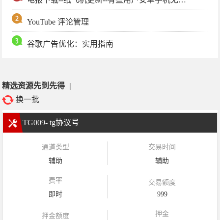
YouTube 评论管理
谷歌广告优化：实用指南
精选资源先到先得
|
换一批
TG009- tg协议号
通道类型
交易时间
辅助
辅助
费率
交易额度
即时
999
押金
押金额度