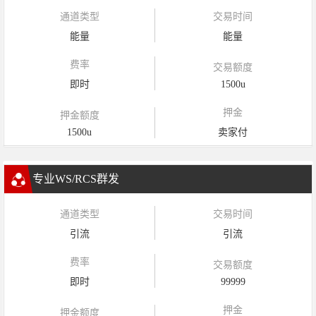
通道类型
交易时间
能量
能量
费率
交易额度
即时
1500u
押金
押金额度
1500u
卖家付
专业WS/RCS群发
通道类型
交易时间
引流
引流
费率
交易额度
即时
99999
押金
押金额度