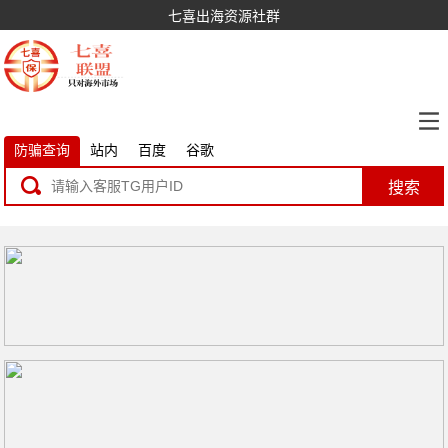
七喜出海资源社群
防骗查询
站内
百度
谷歌
搜索