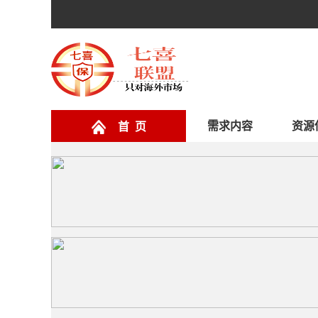
需求内容
资源
首 页