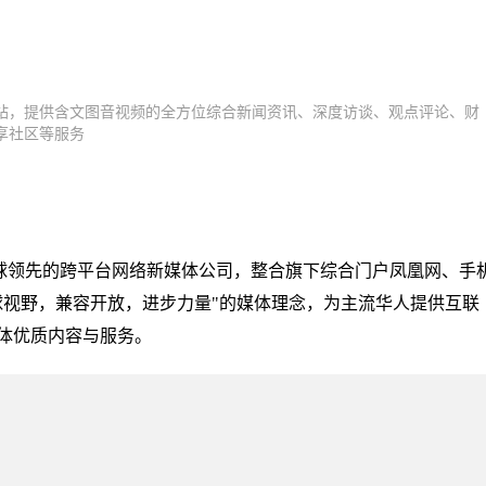
站，提供含文图音视频的全方位综合新闻资讯、深度访谈、观点评论、财
享社区等服务
全球领先的跨平台网络新媒体公司，整合旗下综合门户凤凰网、手
球视野，兼容开放，进步力量"的媒体理念，为主流华人提供互联
体优质内容与服务。