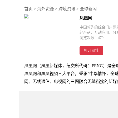
首页
>
海外资源
>
跨境资讯
>
全球新闻
凤凰网
中国领先的综合门户网
经产品、互动应用、分
浏览次数：
479
打开网址
凤凰网（凤凰新媒体，纽交所代码：FENG）是
凤凰网和凤凰视频三大平台，秉承"中华情怀，全
网、无线通信、电视网的三网融合无缝衔接的新媒