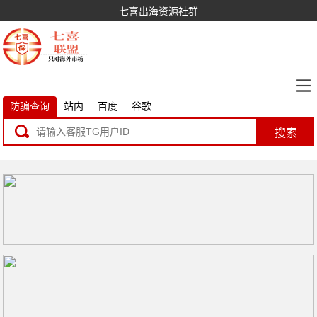
七喜出海资源社群
防骗查询
站内
百度
谷歌
搜索