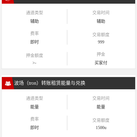
通道类型
交易时间
辅助
辅助
费率
交易额度
即时
999
押金
押金额度
>-
买家付
波场（tron）转账租赁能量与兑换
通道类型
交易时间
能量
能量
费率
交易额度
即时
1500u