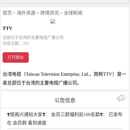
首页
>
海外资源
>
跨境资讯
>
全球新闻
TTV
总部位于台湾的主要电视广播公司
浏览次数：
262
打开网址
台湾电视（Taiwan Television Enterprise, Ltd.，简称TTV）是一
家总部位于台湾的主要电视广播公司。
公告信息
❣️很高兴通知大家❣️： 会员三群福利前100名额❣️： 已发布
在 会员群 看到速度