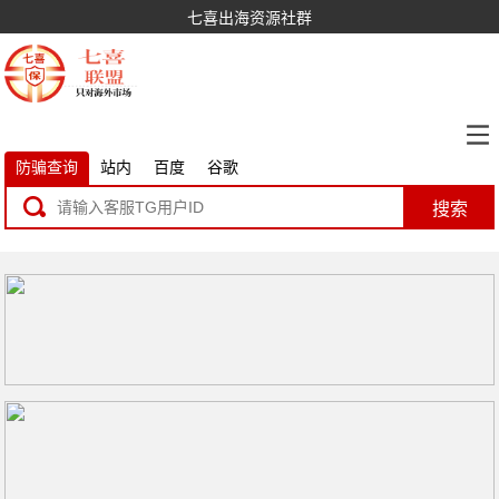
七喜出海资源社群
防骗查询
站内
百度
谷歌
搜索