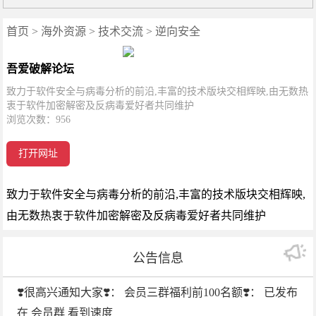
首页
>
海外资源
>
技术交流
>
逆向安全
吾爱破解论坛
致力于软件安全与病毒分析的前沿,丰富的技术版块交相辉映,由无数热
衷于软件加密解密及反病毒爱好者共同维护
浏览次数：
956
打开网址
致力于软件安全与病毒分析的前沿,丰富的技术版块交相辉映,
由无数热衷于软件加密解密及反病毒爱好者共同维护
公告信息
❣️很高兴通知大家❣️： 会员三群福利前100名额❣️： 已发布
在 会员群 看到速度