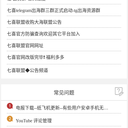
七喜telegram出海群三群正式启动-tg出海资源群
七喜联盟收购大海联盟公告
七喜官方防骗查询欢迎其它平台加入
七喜联盟官网网址
七喜官网改版完毕❗️ 福利多多
七喜联盟◆公告频道
常见问题
电报下载--纸飞机更新--有些用户安卓手机无法更新电报软件
YouTube 评论管理