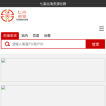
七喜出海资源社群
防骗查询
站内
百度
谷歌
搜索