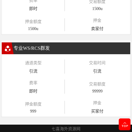
费率
交易额度
即时
1500u
押金
押金额度
1500u
卖家付
专业WS/RCS群发
通道类型
交易时间
引流
引流
费率
交易额度
即时
99999
押金
押金额度
999
买家付
七喜海外资源网