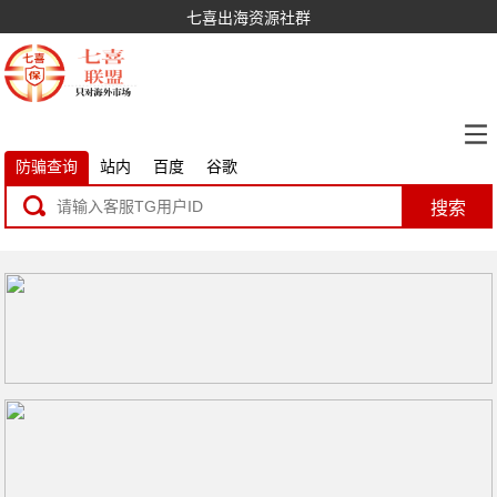
七喜出海资源社群
防骗查询
站内
百度
谷歌
搜索