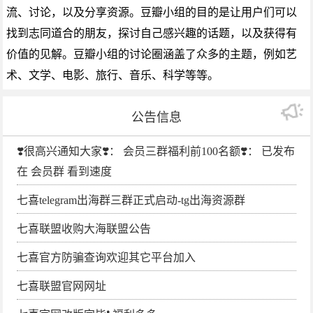
流、讨论，以及分享资源。豆瓣小组的目的是让用户们可以
找到志同道合的朋友，探讨自己感兴趣的话题，以及获得有
价值的见解。豆瓣小组的讨论圈涵盖了众多的主题，例如艺
术、文学、电影、旅行、音乐、科学等等。
公告信息
❣️很高兴通知大家❣️： 会员三群福利前100名额❣️： 已发布
在 会员群 看到速度
七喜telegram出海群三群正式启动-tg出海资源群
七喜联盟收购大海联盟公告
七喜官方防骗查询欢迎其它平台加入
七喜联盟官网网址