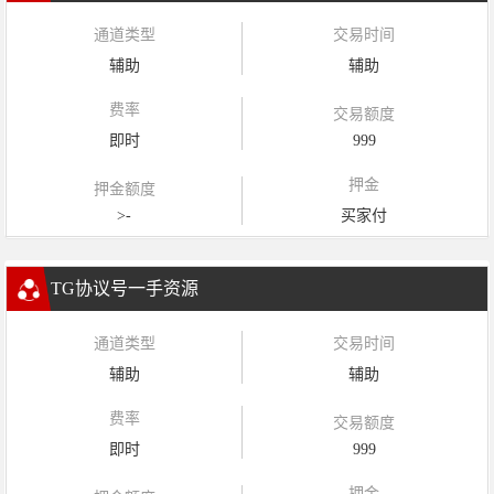
通道类型
交易时间
辅助
辅助
费率
交易额度
即时
999
押金
押金额度
>-
买家付
TG协议号一手资源
通道类型
交易时间
辅助
辅助
费率
交易额度
即时
999
押金