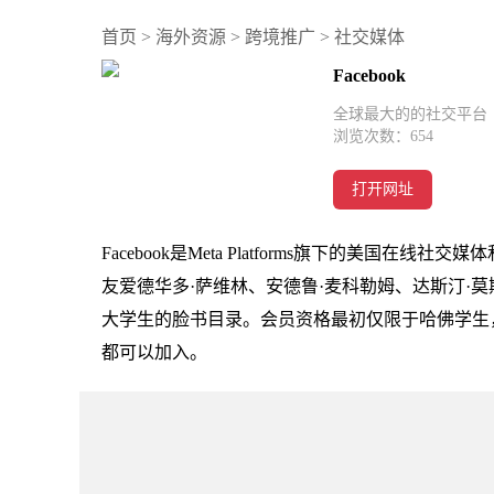
首页
>
海外资源
>
跨境推广
>
社交媒体
Facebook
全球最大的的社交平台
浏览次数：
654
打开网址
Facebook是Meta Platforms旗下的美国在
友爱德华多·萨维林、安德鲁·麦科勒姆、达斯汀·
大学生的脸书目录。会员资格最初仅限于哈佛学生，逐
都可以加入。