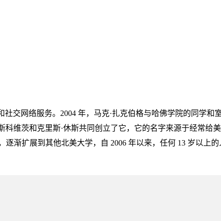
线社交媒体和社交网络服务。2004 年，马克·扎克伯格与哈佛学院的同学和
莫斯科维茨和克里斯·休斯共同创立了它，它的名字来源于经常给
渐扩展到其他北美大学，自 2006 年以来，任何 13 岁以上的