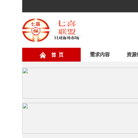
需求内容
资源
首 页