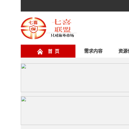
需求内容
资源
首 页