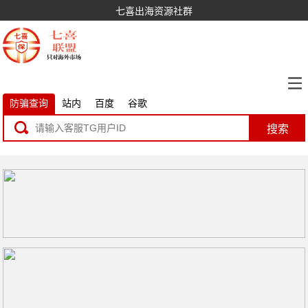
七喜出海资源社群
防骗查询
站内
百度
谷歌
搜索