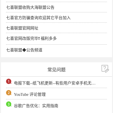
七喜联盟收购大海联盟公告
七喜官方防骗查询欢迎其它平台加入
七喜联盟官网网址
七喜官网改版完毕❗️ 福利多多
七喜联盟◆公告频道
常见问题
电报下载--纸飞机更新--有些用户安卓手机无法更新电报软件
YouTube 评论管理
谷歌广告优化：实用指南