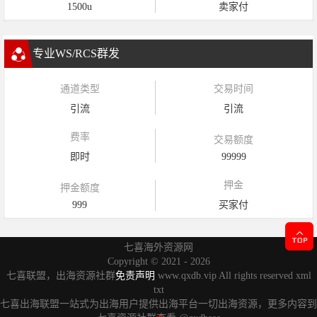
1500u
卖家付
专业WS/RCS群发
通道类型
交易时间
引流
引流
费率
交易额度
即时
99999
押金
押金额度
999
买家付
七喜海外资源网
Copyright ©
2021 - 2026
七喜联盟，出海资源社群
免责声明
www.qxdb.vip All rights reserved
xml
txt
七喜出海联盟一站式为出海用户提供出海平台一切出海资源，更多内容到