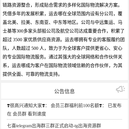
链路资源整合，形成贴合需求的多样化国际物流解决方案。
凭借多年的发展积累，运去哪在全球范围内设有分公司，覆
盖北美、拉美、东南亚、中东等地区。公司与中远集运、马
士基等300多家头部船公司及航空公司达成重要合作，积累了
超过 3500 家优质供应商资源。运去哪拥有专业的客服履约团
队，人数超过 500 人，致力于为全球客户提供更省心、安心
的专业国际物流服务。通过其强大的全球网络和合作伙伴关
系，运去哪成为客户在国际物流领域信赖的合作伙伴，为其
提供全面、可靠的物流支持。
公告信息
❣️很高兴通知大家❣️： 会员三群福利前100名额❣️： 已发布
在 会员群 看到速度
七喜telegram出海群三群正式启动-tg出海资源群