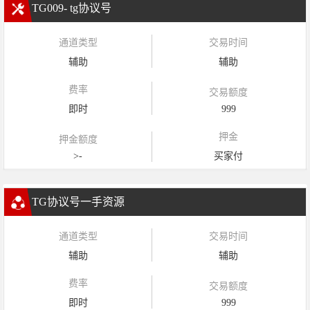
TG009- tg协议号
通道类型
交易时间
辅助
辅助
费率
交易额度
即时
999
押金
押金额度
>-
买家付
TG协议号一手资源
通道类型
交易时间
辅助
辅助
费率
交易额度
即时
999