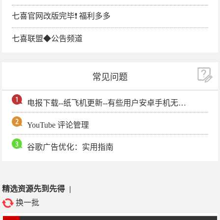
七喜官网改版完毕❗️ 福利多多
七喜联盟◆公告频道
常见问题
电报下载--纸飞机更新--有些用户安卓手机无法更新电报软件
YouTube 评论管理
谷歌广告优化：实用指南
精选资源先到先得
|
换一批