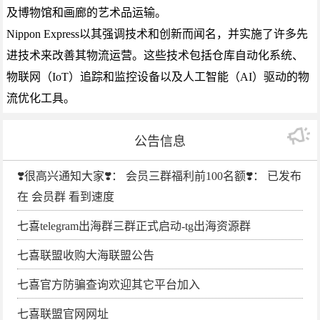
及博物馆和画廊的艺术品运输。
Nippon Express以其强调技术和创新而闻名，并实施了许多先
进技术来改善其物流运营。这些技术包括仓库自动化系统、
物联网（IoT）追踪和监控设备以及人工智能（AI）驱动的物
流优化工具。
公告信息
❣️很高兴通知大家❣️： 会员三群福利前100名额❣️： 已发布
在 会员群 看到速度
七喜telegram出海群三群正式启动-tg出海资源群
七喜联盟收购大海联盟公告
七喜官方防骗查询欢迎其它平台加入
七喜联盟官网网址