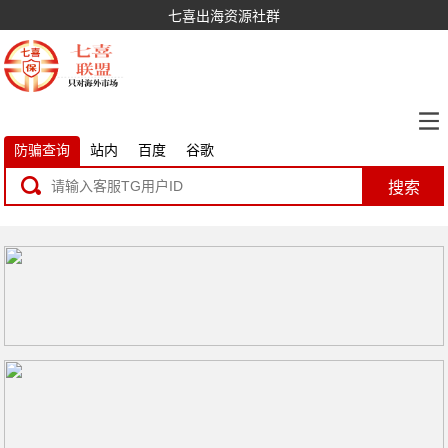
七喜出海资源社群
防骗查询
站内
百度
谷歌
搜索