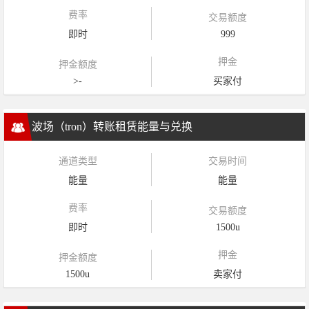
费率
交易额度
即时
999
押金
押金额度
>-
买家付
波场（tron）转账租赁能量与兑换
通道类型
交易时间
能量
能量
费率
交易额度
即时
1500u
押金
押金额度
1500u
卖家付