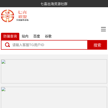
七喜出海资源社群
防骗查询
站内
百度
谷歌
搜索