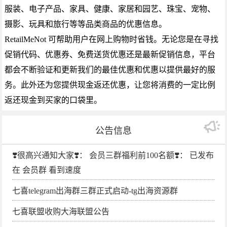
服装、电子产品、家具、健康、家居和园艺、珠宝、宠物、
摄影、玩具和旅行等等品类商品的优惠信息。
RetailMeNot 可帮助用户在网上购物时省钱。无论您是在寻找
促销代码、优惠券、免费送货优惠还是最新促销信息，平台
都会不断验证和更新我们的最佳优惠和优惠以提供最好的服
务。此外还为您提供现金返还优惠，让您将消费的一定比例
返还现金到买家的口袋里。
公告信息
❣️很高兴通知大家❣️： 会员三群福利前100名额❣️： 已发布
在 会员群 看到速度
七喜telegram出海群三群正式启动-tg出海资源群
七喜联盟收购大海联盟公告