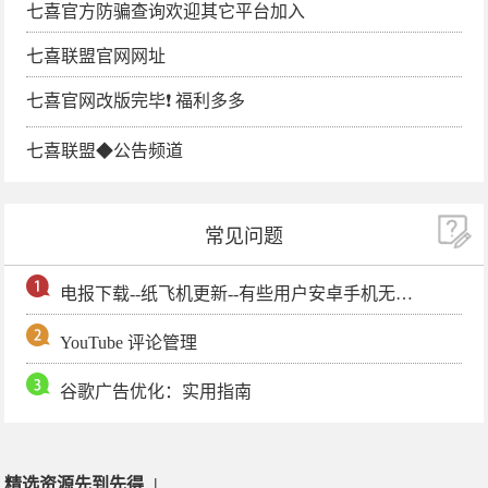
七喜官方防骗查询欢迎其它平台加入
七喜联盟官网网址
七喜官网改版完毕❗️ 福利多多
七喜联盟◆公告频道
常见问题
电报下载--纸飞机更新--有些用户安卓手机无法更新电报软件
YouTube 评论管理
谷歌广告优化：实用指南
精选资源先到先得
|