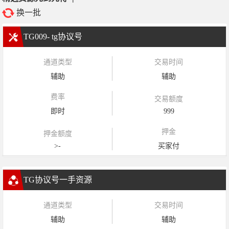
换一批
TG009- tg协议号
通道类型
交易时间
辅助
辅助
费率
交易额度
即时
999
押金
押金额度
>-
买家付
TG协议号一手资源
通道类型
交易时间
辅助
辅助