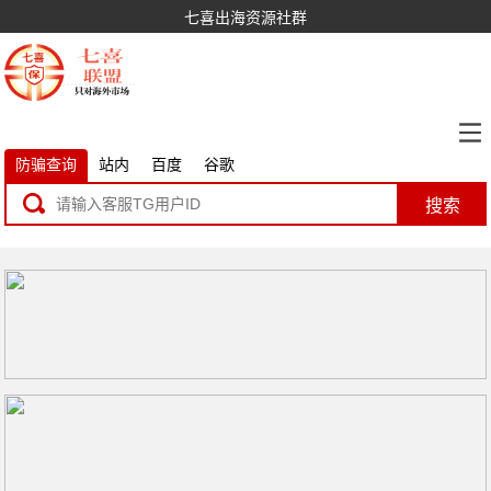
七喜出海资源社群
防骗查询
站内
百度
谷歌
搜索