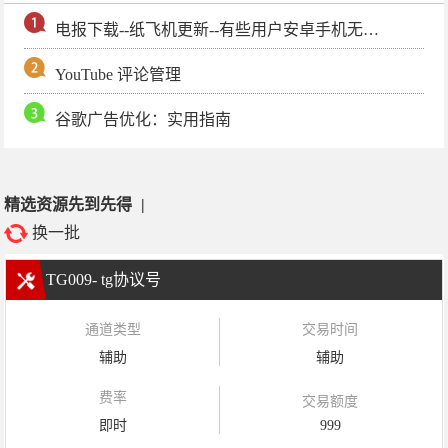
电报下载--纸飞机更新--有些用户安卓手机无法更新电报软件
YouTube 评论管理
谷歌广告优化：实用指南
精选资源先到先得
|
换一批
TG009- tg协议号
通道类型
交易时间
辅助
辅助
费率
交易额度
即时
999