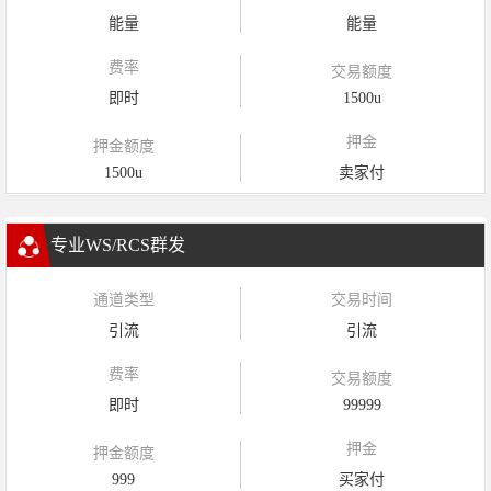
能量
能量
费率
交易额度
即时
1500u
押金
押金额度
1500u
卖家付
专业WS/RCS群发
通道类型
交易时间
引流
引流
费率
交易额度
即时
99999
押金
押金额度
999
买家付