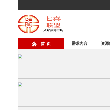
需求内容
资源
首 页