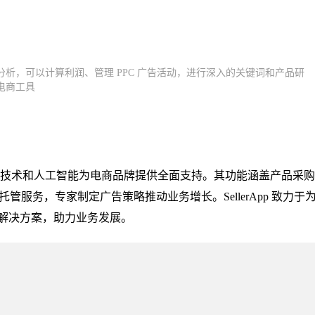
析，可以计算利润、管理 PPC 广告活动，进行深入的关键词和产品研
电商工具
用数据、技术和人工智能为电商品牌提供全面支持。其功能涵盖产品采
托管服务，专家制定广告策略推动业务增长。SellerApp 致力于
解决方案，助力业务发展。