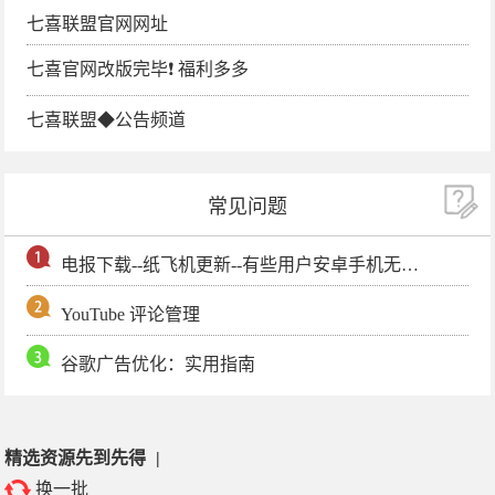
七喜联盟官网网址
七喜官网改版完毕❗️ 福利多多
七喜联盟◆公告频道
常见问题
电报下载--纸飞机更新--有些用户安卓手机无法更新电报软件
YouTube 评论管理
谷歌广告优化：实用指南
精选资源先到先得
|
换一批