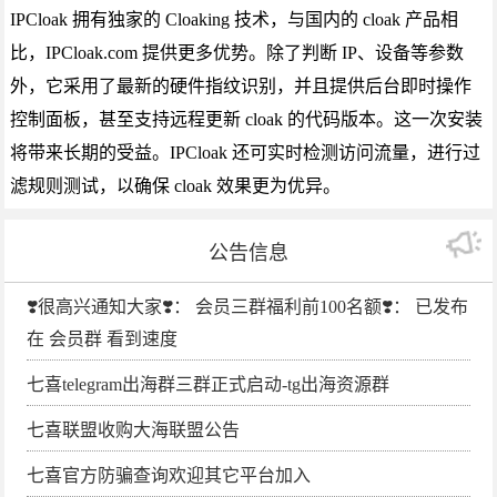
IPCloak 拥有独家的 Cloaking 技术，与国内的 cloak 产品相
比，IPCloak.com 提供更多优势。除了判断 IP、设备等参数
外，它采用了最新的硬件指纹识别，并且提供后台即时操作
控制面板，甚至支持远程更新 cloak 的代码版本。这一次安装
将带来长期的受益。IPCloak 还可实时检测访问流量，进行过
滤规则测试，以确保 cloak 效果更为优异。
公告信息
❣️很高兴通知大家❣️： 会员三群福利前100名额❣️： 已发布
在 会员群 看到速度
七喜telegram出海群三群正式启动-tg出海资源群
七喜联盟收购大海联盟公告
七喜官方防骗查询欢迎其它平台加入