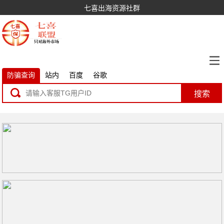
七喜出海资源社群
防骗查询
站内
百度
谷歌
搜索