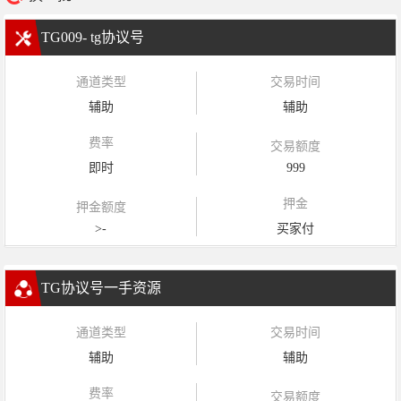
TG009- tg协议号
通道类型
交易时间
辅助
辅助
费率
交易额度
即时
999
押金
押金额度
>-
买家付
TG协议号一手资源
通道类型
交易时间
辅助
辅助
费率
交易额度