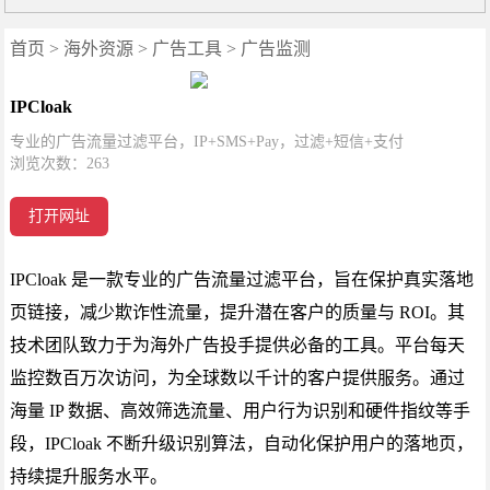
首页
>
海外资源
>
广告工具
>
广告监测
IPCloak
专业的广告流量过滤平台，IP+SMS+Pay，过滤+短信+支付
浏览次数：
263
打开网址
IPCloak 是一款专业的广告流量过滤平台，旨在保护真实落地
页链接，减少欺诈性流量，提升潜在客户的质量与 ROI。其
技术团队致力于为海外广告投手提供必备的工具。平台每天
监控数百万次访问，为全球数以千计的客户提供服务。通过
海量 IP 数据、高效筛选流量、用户行为识别和硬件指纹等手
段，IPCloak 不断升级识别算法，自动化保护用户的落地页，
持续提升服务水平。