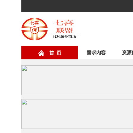
需求内容
资源
首 页