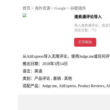
首页
>
海外资源
>
Google
>
谷歌插件
速卖通评论导入
导入速卖通评论，完全
浏览次数：
772
打开网址
从AliExpress导入无限评论，使用Judge.me或
推出日期：2018年3月14日
语言：英语
类别：产品评论 , 直销 - 其他
适配产品：Judge.me, AliExpress, Product Reviews, Ali 