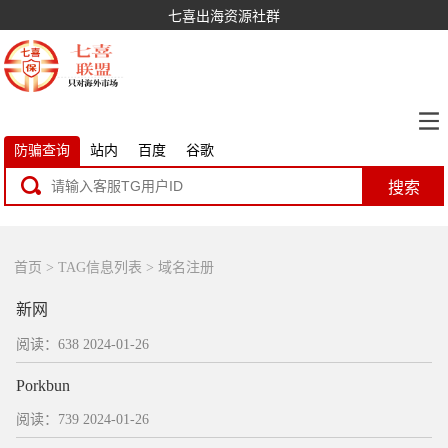
七喜出海资源社群
防骗查询
站内
百度
谷歌
搜索
首页
> TAG信息列表 > 域名注册
新网
阅读：638
2024-01-26
Porkbun
阅读：739
2024-01-26