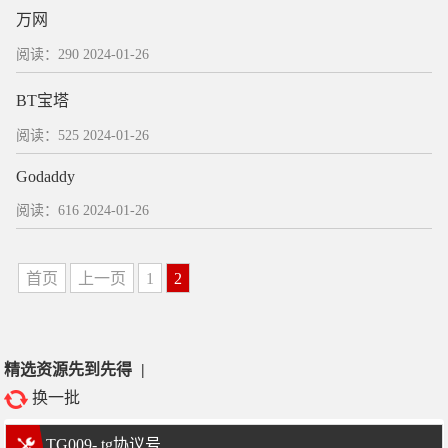
万网
阅读：290
2024-01-26
BT宝塔
阅读：525
2024-01-26
Godaddy
阅读：616
2024-01-26
首页
上一页
1
2
精选资源先到先得
|
换一批
TG009- tg协议号