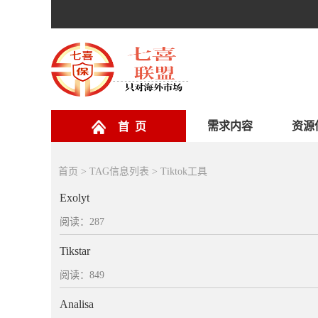
需求内容
资源
首 页
首页
> TAG信息列表 > Tiktok工具
Exolyt
阅读：287
Tikstar
阅读：849
Analisa