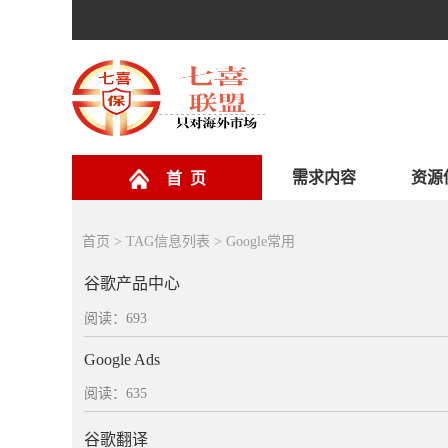
需求内容
资源
首 页
首页
> TAG信息列表 > Google常用
谷歌产品中心
阅读：693
Google Ads
阅读：635
谷歌翻译