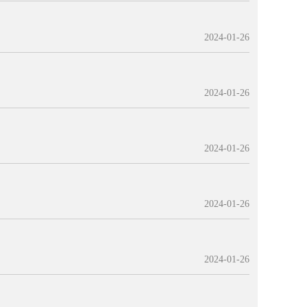
2024-01-26
2024-01-26
2024-01-26
2024-01-26
2024-01-26