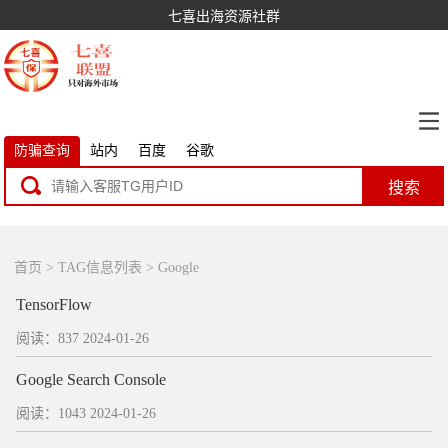
七喜出海资源社群
防骗查询
站内
百度
谷歌
搜索
首页
> TAG信息列表 > Google
TensorFlow
阅读：837
2024-01-26
Google Search Console
阅读：1043
2024-01-26