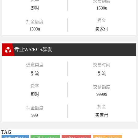
交易额度
即时
1500u
押金
押金额度
1500u
卖家付
专业WS/RCS群发
通道类型
交易时间
引流
引流
费率
交易额度
即时
99999
押金
押金额度
999
买家付
TAG