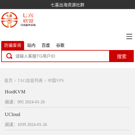
七喜出海资源社群
防骗查询
站内
百度
谷歌
搜索
首页
> TAG信息列表 > 中国VPS
HostKVM
阅读：995
2024-01-26
UCloud
阅读：1039
2024-01-26