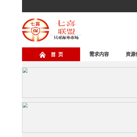
需求内容
资源
首 页