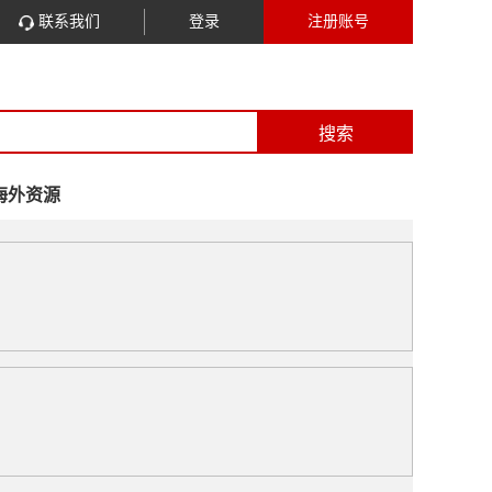
联系我们
登录
注册账号
搜索
海外资源