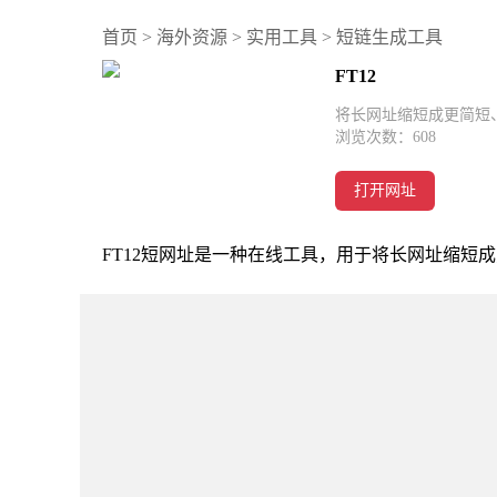
首页
>
海外资源
>
实用工具
>
短链生成工具
FT12
将长网址缩短成更简短
浏览次数：
608
打开网址
FT12短网址是一种在线工具，用于将长网址缩短