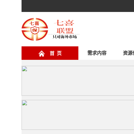
需求内容
资源
首 页