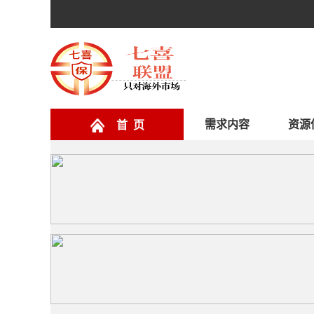
需求内容
资源
首 页